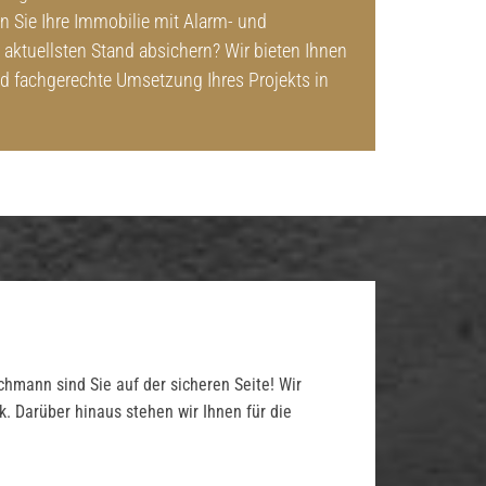
n Sie Ihre Immobilie mit Alarm- und
 aktuellsten Stand absichern? Wir bieten Ihnen
nd fachgerechte Umsetzung Ihres Projekts in
mann sind Sie auf der sicheren Seite! Wir
 Darüber hinaus stehen wir Ihnen für die