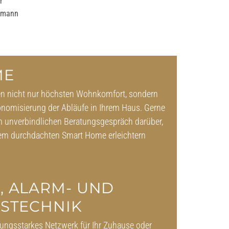
r
chmann
ME
en nicht nur höchsten Wohnkomfort, sondern
konomisierung der Abläufe in Ihrem Haus. Gerne
em unverbindlichen Beratungsgespräch darüber,
inem durchdachten Smart Home erleichtern
, ALARM- UND
TSTECHNIK
tungsstarkes Netzwerk für Ihr Zuhause oder