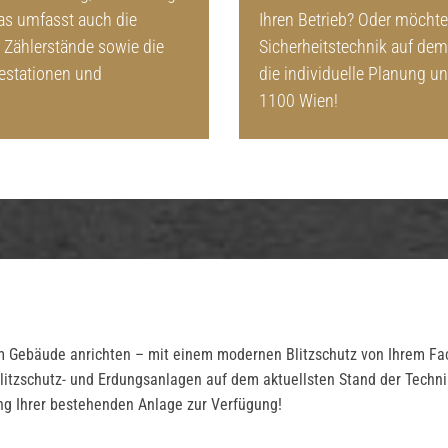
as umfasst auch die
Ihren Betrieb? Oder möchte
 Zählerstände sowie die
Sicherheitstechnik auf dem
estationen und
die individuelle Planung u
1100 Wien!
 Gebäude anrichten – mit einem modernen Blitzschutz von Ihrem Fach
zschutz- und Erdungsanlagen auf dem aktuellsten Stand der Technik.
g Ihrer bestehenden Anlage zur Verfügung!