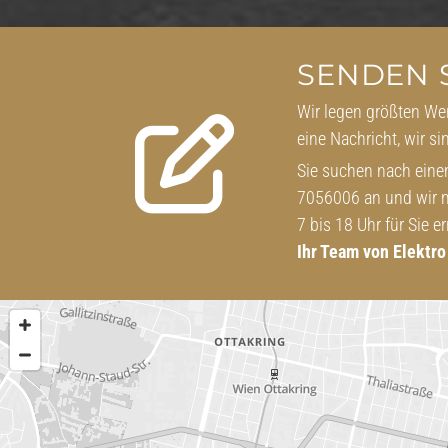
SENDEN S
Wir legen größten We

eine Nachricht, wir si
Sie suchen nach eine
7056006 an und wir m
7 bis 18 Uhr für Sie er
Ihr Team von Elektr