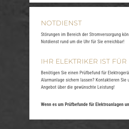
NOTDIENST
Störungen im Bereich der Stromversorgung könn
Notdienst rund um die Uhr für Sie erreichbar!
IHR ELEKTRIKER IST FÜR 
Benötigen Sie einen Prüfbefund für Elektroger
Alarmanlage sichern lassen? Kontaktieren Sie 
Angebot über die gewünschte Leistung!
Wenn es um Prüfbefunde für Elektroanlagen und