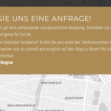
IE UNS EINE ANFRAGE!
rt auf eine umfassende und persönliche Beratung. Schreiben sie
nd gerne für Sie da.
m Elektriker Notdienst? Rufen Sie uns unter der Telefonnummer 
achen uns so schnell wie möglich auf den Weg zu Ihnen! Wir s
reichbar.
o Bognar