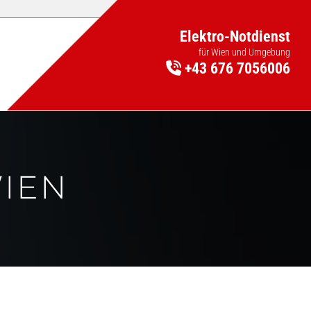
Elektro-Notdienst
für Wien und Umgebung
+43 676 7056006

WIEN