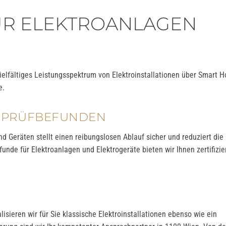
R ELEKTROANLAGEN
 vielfältiges Leistungsspektrum von Elektroinstallationen über Smart 
e.
O-PRÜFBEFUNDEN
 Geräten stellt einen reibungslosen Ablauf sicher und reduziert die
funde für Elektroanlagen und Elektrogeräte bieten wir Ihnen zertifizie
ealisieren wir für Sie klassische Elektroinstallationen ebenso wie ein