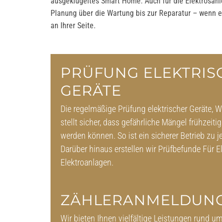
ausgeklügeltes Smart Home. Auch für die Elektrosani
Planung über die Wartung bis zur Reparatur – wenn e
an Ihrer Seite.
PRÜFUNG ELEKTRIS
GERÄTE
Die regelmäßige Prüfung elektrischer Geräte,
stellt sicher, dass gefährliche Mängel frühzeit
werden können. So ist ein sicherer Betrieb zu je
Darüber hinaus erstellen wir Prüfbefunde Für E
Elektroanlagen.
ZÄHLERANMELDUN
Wir bieten Ihnen vielfältige Leistungen rund 