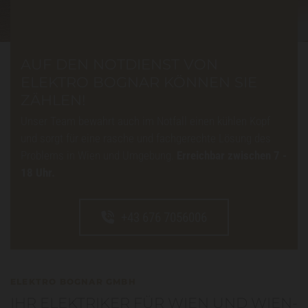
AUF DEN NOTDIENST VON
ELEKTRO BOGNAR KÖNNEN SIE
ZÄHLEN!
Unser Team bewahrt auch im Notfall einen kühlen Kopf
und sorgt für eine rasche und fachgerechte Lösung des
Problems in Wien und Umgebung.
Erreichbar zwischen 7 -
18 Uhr.
+43 676 7056006
ELEKTRO BOGNAR GMBH
IHR ELEKTRIKER FÜR WIEN UND WIEN-