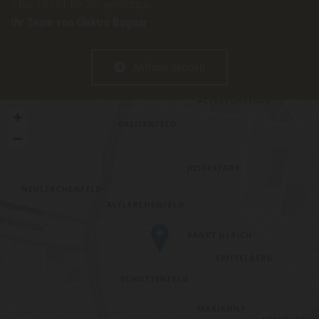
7 bis 18 Uhr für Sie erreichbar.
Ihr Team von Elektro Bognar
Anfrage senden